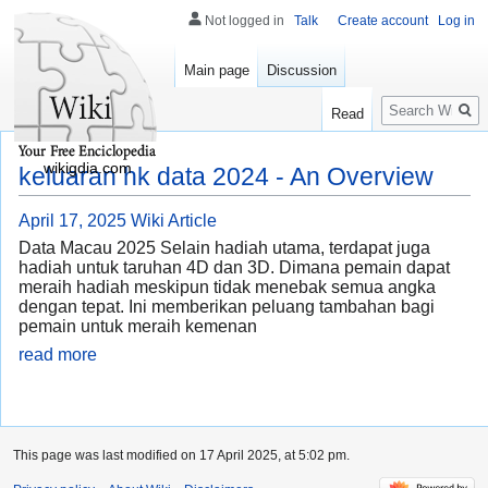
Not logged in
Talk
Create account
Log in
Main page
Discussion
Search
Read
wikigdia.com
keluaran hk data 2024 - An Overview
April 17, 2025
Wiki Article
Data Macau 2025 Selain hadiah utama, terdapat juga
hadiah untuk taruhan 4D dan 3D. Dimana pemain dapat
meraih hadiah meskipun tidak menebak semua angka
dengan tepat. Ini memberikan peluang tambahan bagi
pemain untuk meraih kemenan
read more
This page was last modified on 17 April 2025, at 5:02 pm.